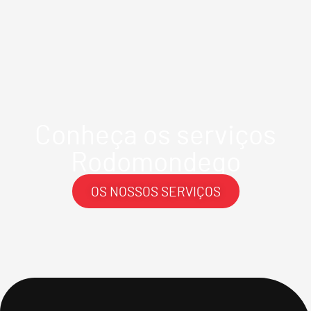
Conheça os serviços
Rodomondego
OS NOSSOS SERVIÇOS