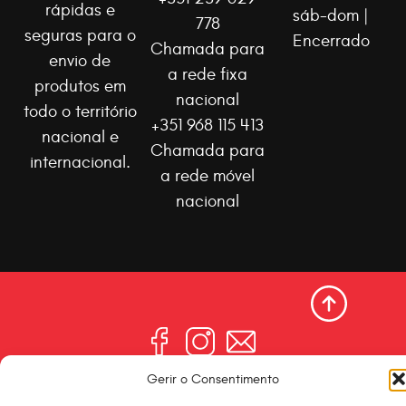
rápidas e
sáb-dom |
778
seguras para o
Encerrado
Chamada para
envio de
a rede fixa
produtos em
nacional
todo o território
+351 968 115 413
nacional e
Chamada para
internacional.
a rede móvel
nacional
Copyright ©
Gerir o Consentimento
2026